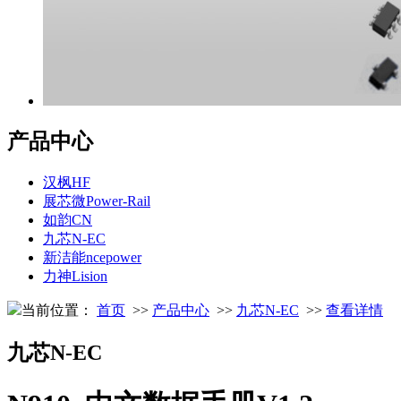
产品中心
汉枫HF
展芯微Power-Rail
如韵CN
九芯N-EC
新洁能ncepower
力神Lision
当前位置：
首页
>>
产品中心
>>
九芯N-EC
>>
查看详情
九芯N-EC