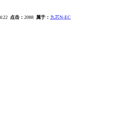
04:22
点击：
2088
属于：
九芯N-EC