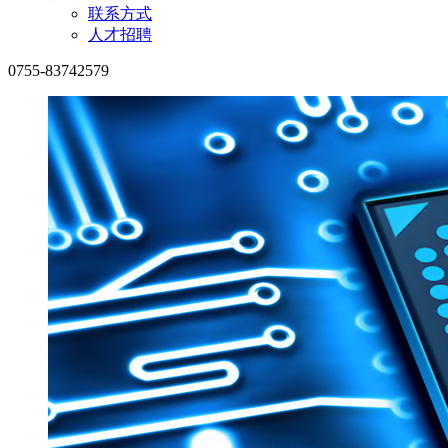
联系方式
人才招聘
0755-83742579